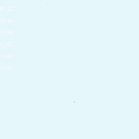
訂購問題
付款問題
發票問題
運送問題
商品問題
其它問題