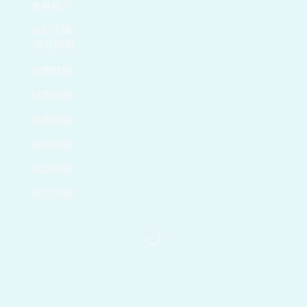
會員帳戶
忘記密碼
常見問題
訂購問題
付款問題
發票問題
運送問題
商品問題
其它問題