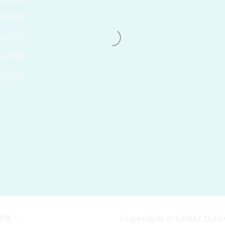
發票問題
運送問題
商品問題
其它問題
必究。
Copyright ©︎ COSECHACOL