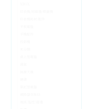
XBOX
印表機/掃瞄器/標籤機
印表機耗材/配件
平板電腦
手機配件
投影機
未分類
桌上型電腦
滑鼠
無線天線
硬碟
筆記型電腦
網路儲存NAS
視訊/監控/週邊