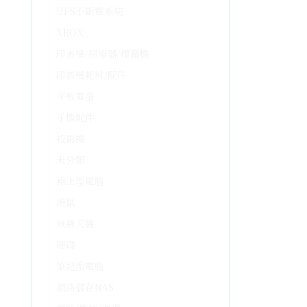
UPS不斷電系統
XBOX
印表機/掃瞄器/標籤機
印表機耗材/配件
平板電腦
手機配件
投影機
未分類
桌上型電腦
滑鼠
無線天線
硬碟
筆記型電腦
網路儲存NAS