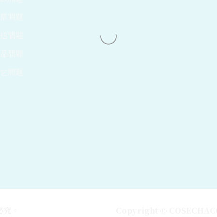
發票問題
運送問題
商品問題
其它問題
必究。
Copyright ©︎ COSECHACOL