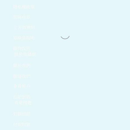
隱私權政策
服務條款
七天猶豫期
退換貨說明
購物說明
關於億購網
關於我們
聯絡我們
會員帳戶
忘記密碼
常見問題
訂購問題
付款問題