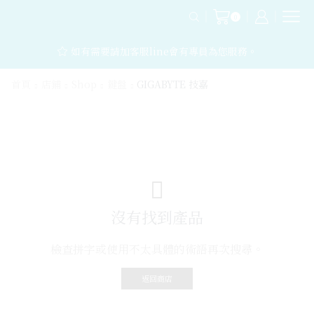
0
如有需要請加客服line會有專員為您服務。
首頁
店鋪
Shop
鍵盤
GIGABYTE 技嘉
沒有找到產品
檢查拼字或使用不太具體的術語再次搜尋。
返回商店