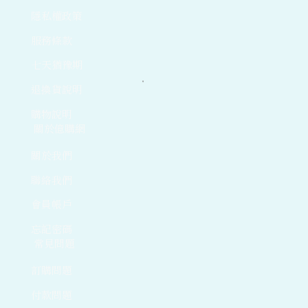
隱私權政策
服務條款
七天猶豫期
退換貨說明
購物說明
關於億購網
關於我們
聯絡我們
會員帳戶
忘記密碼
常見問題
訂購問題
付款問題