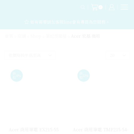
0
如有需要請加客服line會有專員為您服務。
首頁
店鋪
Shop
筆記型電腦
Acer 宏基 商用
折
折
4%
11%
扣
扣
Acer 商用筆電 EX215-55
Acer 商用筆電 TMP215-54-