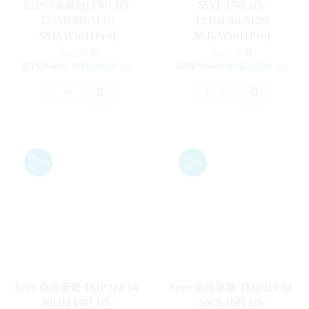
52P5 (含鼠包) 15吋 (i5-
55YF 15吋 (i5-
1235U/8G/512G
1235U/8G/512G
SSD/Win11Pro)
SSD/Win11Pro)
Acer 宏碁
Acer 宏碁
NT$
25490
NT$
24590
NT$
28500
NT$
25500
含稅
含稅
折
折
11%
7%
扣
扣
Acer 商用筆電 TMP214-54-
Acer 商用筆電 TMP216-51-
50UH 14吋 (i5-
56CS 16吋 (i5-