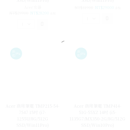
Acer 宏碁
NT$
31900
NT$
29000
含稅
NT$
29900
NT$
28200
含稅
折
折
9%
6%
扣
扣
Acer 商用筆電 TMP215-54-
Acer 商用筆電 TMP414-
7547 15吋 (i7-
51G-55XZ 14吋 (i5-
1255U/8G/512G
1135G7/MX350-2G/8G/512G
SSD/Win11Pro)
SSD/Win10Pro)