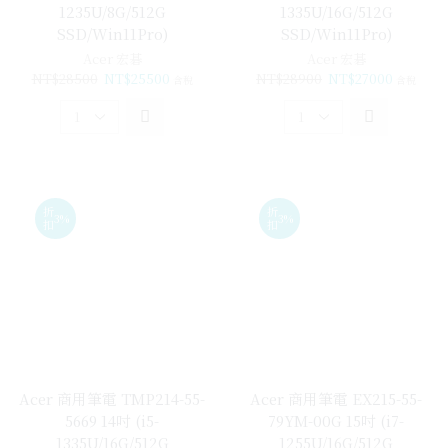
1235U/8G/512G
1335U/16G/512G
SSD/Win11Pro)
SSD/Win11Pro)
Acer 宏碁
Acer 宏碁
NT$
28500
NT$
25500
NT$
28900
NT$
27000
含稅
含稅
折
折
3%
3%
扣
扣
Acer 商用筆電 TMP214-55-
Acer 商用筆電 EX215-55-
5669 14吋 (i5-
79YM-00G 15吋 (i7-
1335U/16G/512G
1255U/16G/512G