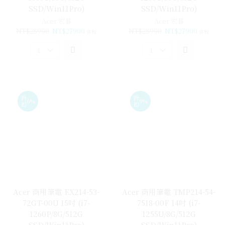
SSD/Win11Pro)
SSD/Win11Pro)
Acer 宏碁
Acer 宏碁
NT$
28900
NT$
27900
NT$
28900
NT$
27900
含稅
含稅
折
折
6%
9%
扣
扣
Acer 商用筆電 EX214-53-
Acer 商用筆電 TMP214-54-
72GT-00U 15吋 (i7-
7518-00F 14吋 (i7-
1260P/8G/512G
1255U/8G/512G
SSD/Win11Pro)
SSD/Win11Pro)