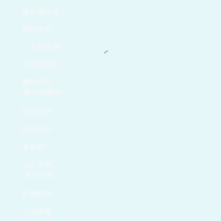
隱私權政策
服務條款
七天猶豫期
退換貨說明
購物說明
關於億購網
關於我們
聯絡我們
會員帳戶
忘記密碼
常見問題
訂購問題
付款問題