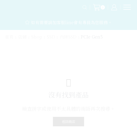
0
如有需要請加客服line會有專員為您服務。
首頁
店鋪
Shop
SSD
內接SSD
PCIe Gen5
沒有找到產品
檢查拼字或使用不太具體的術語再次搜尋。
返回商店