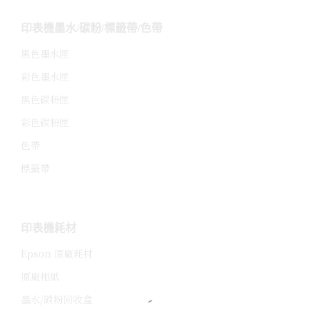
印表機墨水/碳粉/標籤帶/色帶
黑色墨水匣
彩色墨水匣
黑色碳粉匣
彩色碳粉匣
色帶
標籤帶
印表機耗材
Epson 原廠耗材
原廠相紙
墨水/碳粉回收盒