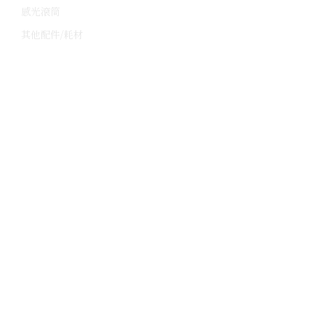
感光滾筒
其他配件/耗材