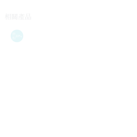
相關產品
折
10%
扣