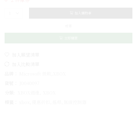
加入購物車
或者
立即購買
加入願望清單
加入比較清單
品牌：
Microsoft 微軟
,
XBOX
貨號：
J0040097
分類:
XBOX週邊
,
XBOX
標籤：
xbox
,
優惠折扣
,
搖桿
,
無線控制器