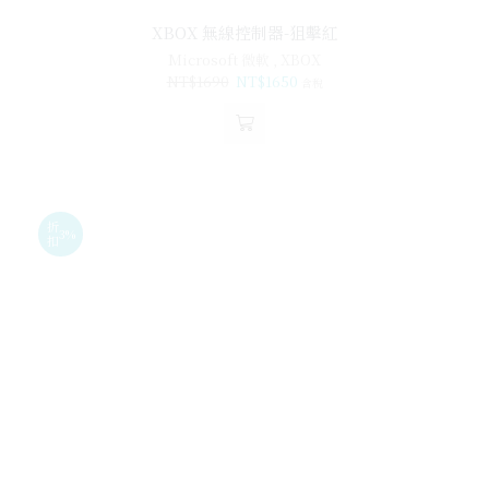
XBOX 無線控制器-狙擊紅
Microsoft 微軟
,
XBOX
NT$
1690
NT$
1650
含稅
折
3%
扣