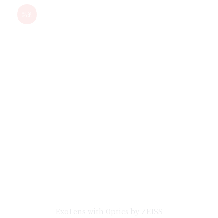
熱的
ExoLens with Optics by ZEISS