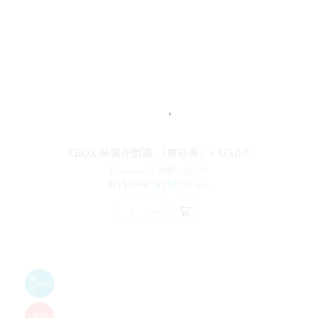
XBOX 無線控制器-（磨砂黑）+ USB-C
Microsoft 微軟
,
XBOX
NT$
1890
NT$
1790
含稅
折
50%
扣
熱的