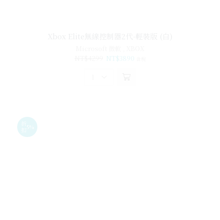
Xbox Elite無線控制器2代-輕裝版 (白)
Microsoft 微軟
,
XBOX
NT$
4299
NT$
3890
含稅
折
5%
扣